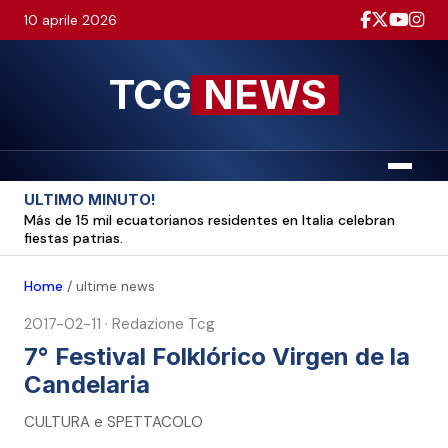
10 aprile 2026
TCG
NEWS
Menu
ULTIMO MINUTO!
Más de 15 mil ecuatorianos residentes en Italia celebran
fiestas patrias.
Home
/
ultime news
2017-02-11
·
Redazione Tcg
7° Festival Folklórico Virgen de la
Candelaria
CULTURA e SPETTACOLO