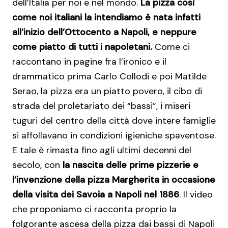
dell’Italia per noi e nel mondo.
La pizza così
come noi italiani la intendiamo è nata infatti
all’inizio dell’Ottocento a Napoli, e neppure
come piatto di tutti i napoletani.
Come ci
raccontano in pagine fra l’ironico e il
drammatico prima Carlo Collodi e poi Matilde
Serao, la pizza era un piatto povero, il cibo di
strada del proletariato dei “bassi”, i miseri
tuguri del centro della città dove intere famiglie
si affollavano in condizioni igieniche spaventose.
E tale è rimasta fino agli ultimi decenni del
secolo, con
la nascita delle prime pizzerie e
l’invenzione della pizza Margherita in occasione
della visita dei Savoia a Napoli nel 1886
. Il video
che proponiamo ci racconta proprio la
folgorante ascesa della pizza dai bassi di Napoli