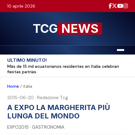
10 aprile 2026
TCG
NEWS
Menu
ULTIMO MINUTO!
Más de 15 mil ecuatorianos residentes en Italia celebran
fiestas patrias.
Home
/
italia
2015-06-20
·
Redazione Tcg
A EXPO LA MARGHERITA PIÙ
LUNGA DEL MONDO
EXPO2015 · GASTRONOMIA