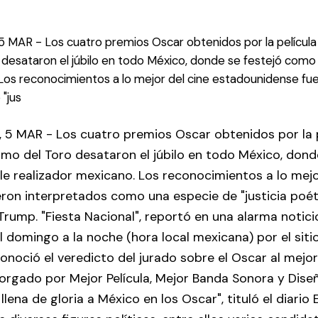
MAR - Los cuatro premios Oscar obtenidos por la película
 desataron el júbilo en todo México, donde se festejó como 
 Los reconocimientos a lo mejor del cine estadounidense fu
"jus
5 MAR - Los cuatro premios Oscar obtenidos por la p
rmo del Toro desataron el júbilo en todo México, don
le realizador mexicano. Los reconocimientos a lo mejo
ron interpretados como una especie de "justicia poéti
rump. "Fiesta Nacional", reportó en una alarma notici
l domingo a la noche (hora local mexicana) por el sitio 
onoció el veredicto del jurado sobre el Oscar al mejor
torgado por Mejor Película, Mejor Banda Sonora y Dise
llena de gloria a México en los Oscar", tituló el diario 