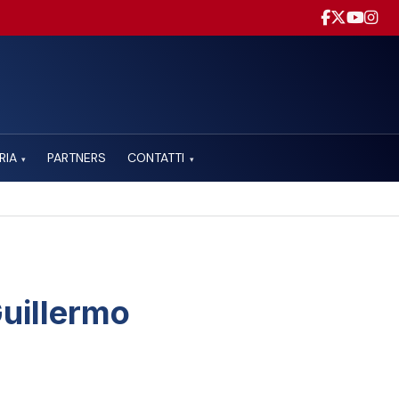
RIA
PARTNERS
CONTATTI
▾
▾
uillermo