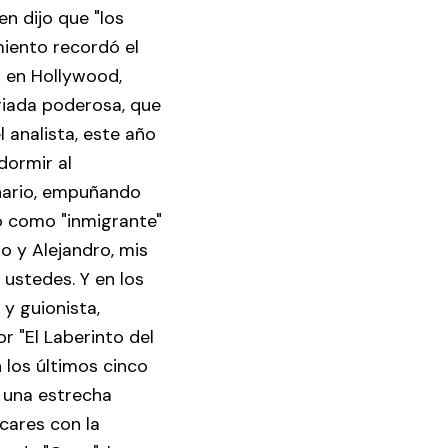
en dijo que "los
iento recordó el
 en Hollywood,
triada poderosa, que
 analista, este año
dormir al
enario, empuñando
mó como "inmigrante"
o y Alejandro, mis
ustedes. Y en los
 y guionista,
 "El Laberinto del
 los últimos cinco
e una estrecha
cares con la