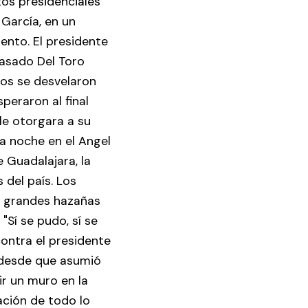
atos presidenciales
 García, en un
ento. El presidente
pasado Del Toro
nos se desvelaron
peraron al final
 le otorgara a su
a noche en el Angel
 Guadalajara, la
 del país. Los
s grandes hazañas
"Sí se pudo, sí se
ontra el presidente
 desde que asumió
ir un muro en la
ación de todo lo