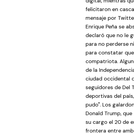
digital, mientras qu
felicitaron en casca
mensaje por Twitter
Enrique Peña se ab
declaró que no le g
para no perderse ni
para constatar que l
compatriota. Algun
de la Independencia
ciudad occidental d
seguidores de Del 
deportivas del país
pudo". Los galardo
Donald Trump, que
su cargo el 20 de e
frontera entre ambo