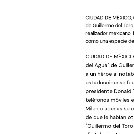
CIUDAD DE MÉXICO, 5 
de Guillermo del Toro
realizador mexicano.
como una especie de 
CIUDAD DE MÉXICO, 
del Agua" de Guille
a un héroe al notab
estadounidense fue
presidente Donald T
teléfonos móviles e
Milenio apenas se c
de que le habían o
"Guillermo del Toro 