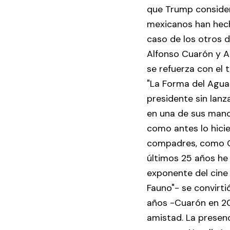
que Trump considera
mexicanos han hech
caso de los otros 
Alfonso Cuarón y Al
se refuerza con el 
"La Forma del Agua"
presidente sin lanz
en una de sus manos
como antes lo hicie
compadres, como Ga
últimos 25 años he v
exponente del cine
Fauno"- se convirti
años -Cuarón en 201
amistad. La presen