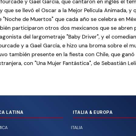
fourcade y Gael García, que cantaron en inglés el tem
y que se llevó el Oscar a la Mejor Película Animada, y 
 de "Noche de Muertos" que cada año se celebra en Mé
ién participaron otros dos mexicanos que se abren 
agonista del largometraje "Baby Driver", y el comedia
ourcade y a Gael García, e hizo una broma sobre el m
vo también presente en la fiesta con Chile, que ganó 
xtranjera, con "Una Mujer Fantástica", de Sebastián Leli
CA LATINA
ITALIA & EUROPA
ICA
ITALIA