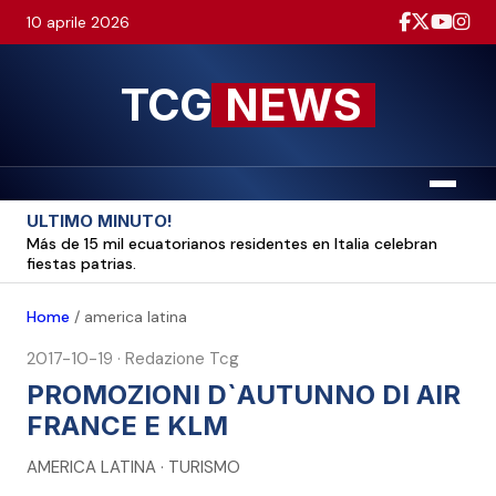
10 aprile 2026
TCG
NEWS
Menu
ULTIMO MINUTO!
Más de 15 mil ecuatorianos residentes en Italia celebran
fiestas patrias.
Home
/
america latina
2017-10-19
·
Redazione Tcg
PROMOZIONI D`AUTUNNO DI AIR
FRANCE E KLM
AMERICA LATINA · TURISMO