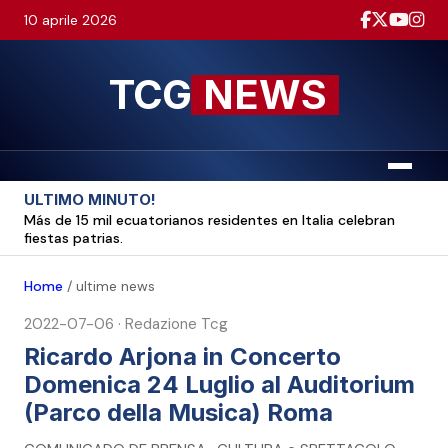
10 aprile 2026
TCG
NEWS
Menu
ULTIMO MINUTO!
Más de 15 mil ecuatorianos residentes en Italia celebran
fiestas patrias.
Home
/
ultime news
2022-07-06
·
Redazione Tcg
Ricardo Arjona in Concerto
Domenica 24 Luglio al Auditorium
(Parco della Musica) Roma