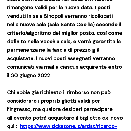
rimangono validi per la nuova data. I posti
venduti in sala Sinopoli verranno ricollocati
nella nuova sala
(sala Santa Cecilia)
secondo il
criterio/algoritmo del miglior posto, così come
definito nella vecchia sala, e verrà garantita la
permanenza nella fascia di prezzo già
acquistata. I nuovi posti assegnati verranno
comunicati via mail a ciascun acquirente entro
il 30 giugno 2022
Chi abbia già richiesto il rimborso non può
considerare i propri biglietti validi per
l’ingresso, ma qualora desideri partecipare
all’evento potrà acquistare il biglietto ex-novo
qui :
https://www.ticketone.it/artist/ricardo-