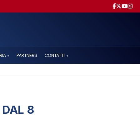
RIA
PARTNERS
CONTATTI
▾
▾
 DAL 8