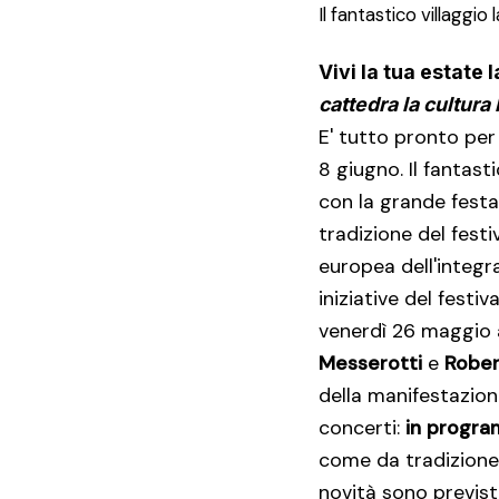
Il fantastico villaggio
Vivi la tua estate 
cattedra la cultura
E' tutto pronto per
8 giugno. Il fantas
con la grande festa
tradizione del fest
europea dell'integr
iniziative del fest
venerdì 26 maggio a
Messerotti
e
Rober
della manifestazione
concerti:
in progra
come da tradizione 
novità sono previst