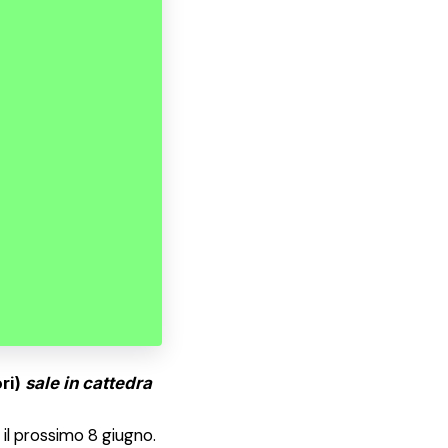
ri)
sale in cattedra
a il prossimo 8 giugno.